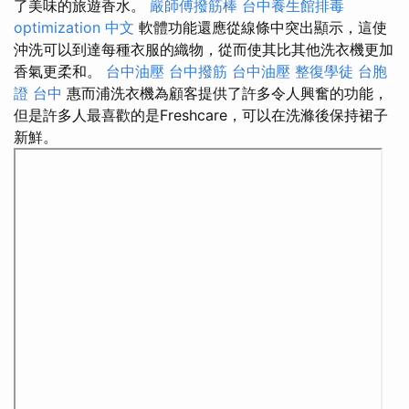
了美味的旅遊香水。
嚴師傅撥筋棒
台中養生館排毒
optimization 中文
軟體功能還應從線條中突出顯示，這使
沖洗可以到達每種衣服的織物，從而使其比其他洗衣機更加
香氣更柔和。
台中油壓
台中撥筋
台中油壓
整復學徒
台胞
證 台中
惠而浦洗衣機為顧客提供了許多令人興奮的功能，
但是許多人最喜歡的是Freshcare，可以在洗滌後保持裙子
新鮮。