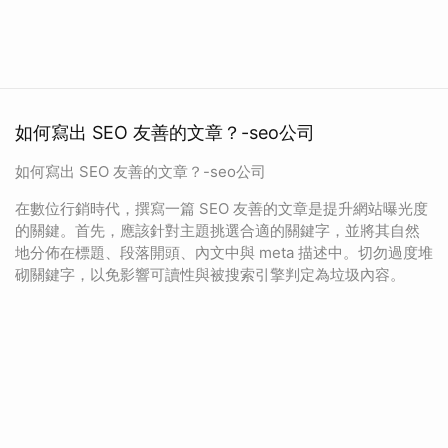
如何寫出 SEO 友善的文章？-seo公司
如何寫出 SEO 友善的文章？-seo公司
在數位行銷時代，撰寫一篇 SEO 友善的文章是提升網站曝光度
的關鍵。首先，應該針對主題挑選合適的關鍵字，並將其自然
地分佈在標題、段落開頭、內文中與 meta 描述中。切勿過度堆
砌關鍵字，以免影響可讀性與被搜索引擎判定為垃圾內容。